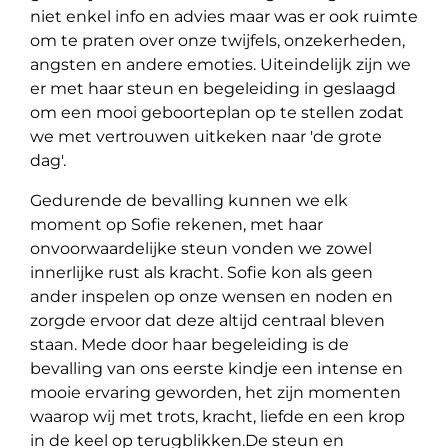
niet enkel info en advies maar was er ook ruimte
om te praten over onze twijfels, onzekerheden,
angsten en andere emoties. Uiteindelijk zijn we
er met haar steun en begeleiding in geslaagd
om een mooi geboorteplan op te stellen zodat
we met vertrouwen uitkeken naar 'de grote
dag'.
Gedurende de bevalling kunnen we elk
moment op Sofie rekenen, met haar
onvoorwaardelijke steun vonden we zowel
innerlijke rust als kracht. Sofie kon als geen
ander inspelen op onze wensen en noden en
zorgde ervoor dat deze altijd centraal bleven
staan. Mede door haar begeleiding is de
bevalling van ons eerste kindje een intense en
mooie ervaring geworden, het zijn momenten
waarop wij met trots, kracht, liefde en een krop
in de keel op terugblikken.
De steun en