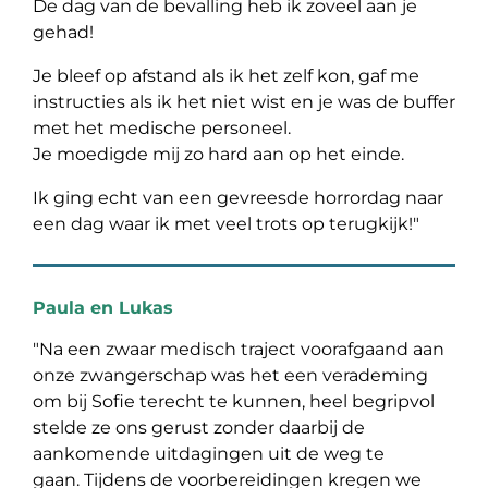
De dag van de bevalling heb ik zoveel aan je
gehad!
Je bleef op afstand als ik het zelf kon, gaf me
instructies als ik het niet wist en je was de buffer
met het medische personeel.
Je moedigde mij zo hard aan op het einde.
Ik ging echt van een gevreesde horrordag naar
een dag waar ik met veel trots op terugkijk!"
Paula en Lukas
"Na een zwaar medisch traject voorafgaand aan
onze zwangerschap was het een verademing
om bij Sofie terecht te kunnen, heel begripvol
stelde ze ons gerust zonder daarbij de
aankomende uitdagingen uit de weg te
gaan.
Tijdens de voorbereidingen kregen we