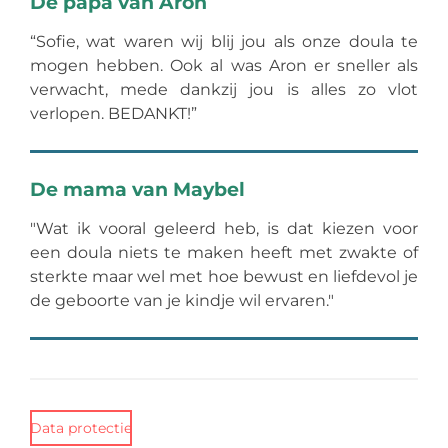
De papa van Aron
“Sofie, wat waren wij blij jou als onze doula te
mogen hebben. Ook al was Aron er sneller als
verwacht, mede dankzij jou is alles zo vlot
verlopen. BEDANKT!”
De mama van Maybel
"Wat ik vooral geleerd heb, is dat kiezen voor
een doula niets te maken heeft met zwakte of
sterkte maar wel met hoe bewust en liefdevol je
de geboorte van je kindje wil ervaren."
Data protectie