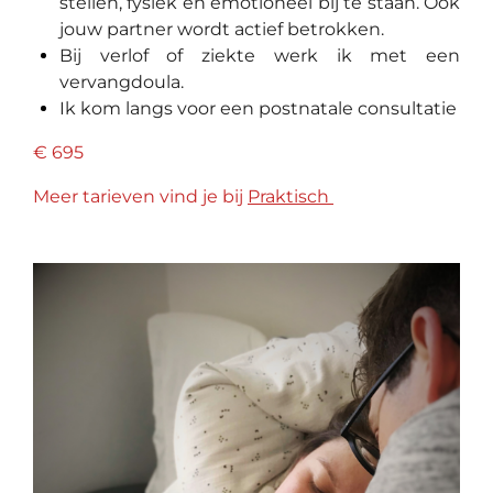
stellen, fysiek en emotioneel bij te staan. Ook
jouw partner wordt actief betrokken.
Bij verlof of ziekte werk ik met een
vervangdoula.
Ik kom langs voor een postnatale consultatie
€ 695
Meer tarieven vind je bij
Praktisch