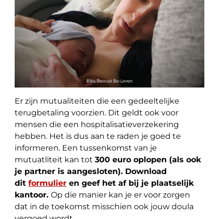
Er zijn mutualiteiten die een gedeeltelijke
terugbetaling voorzien. Dit geldt ook voor
mensen die een hospitalisatieverzekering
hebben. Het is dus aan te raden je goed te
informeren.
Een tussenkomst van je
mutuatliteit kan tot
300 euro oplopen (als ook
je partner is aangesloten). Download
dit
formulier
en geef het af bij je plaatselijk
kantoor.
Op die manier kan je er voor zorgen
dat in de toekomst misschien ook jouw doula
vergoed wordt.